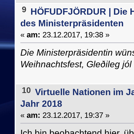
9
HÖFUDFJÖRDUR | Die H
des Ministerpräsidenten
«
am:
23.12.2017, 19:38 »
Die Ministerpräsidentin wün
Weihnachtsfest, Gleðileg jól
10
Virtuelle Nationen im J
Jahr 2018
«
am:
23.12.2017, 19:37 »
Ich bin beobachtend hier, ü