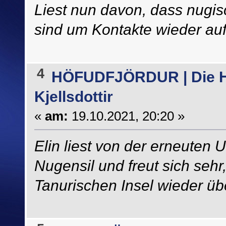
Liest nun davon, dass nugis
sind um Kontakte wieder auf
4
HÖFUDFJÖRDUR | Die H
Kjellsdottir
«
am:
19.10.2021, 20:20 »
Elin liest von der erneuten
Nugensil und freut sich sehr
Tanurischen Insel wieder üb