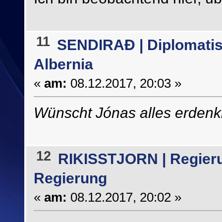
11
SENDIRAÐ | Diplomatis
Albernia
«
am:
08.12.2017, 20:03 »
Wünscht Jónas alles erdenkl
12
RIKISSTJORN | Regier
Regierung
«
am:
08.12.2017, 20:02 »