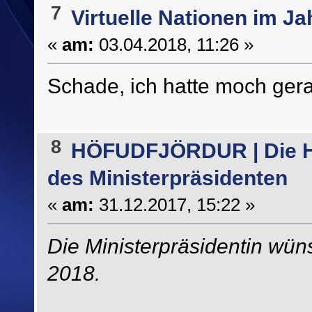
7
Virtuelle Nationen im Ja
«
am:
03.04.2018, 11:26 »
Schade, ich hatte moch gera
8
HÖFUDFJÖRDUR | Die H
des Ministerpräsidenten
«
am:
31.12.2017, 15:22 »
Die Ministerpräsidentin wün
2018.