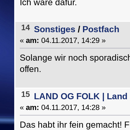
Ich wäre dafür.
14
Sonstiges
/
Postfach
«
am:
04.11.2017, 14:29 »
Solange wir noch sporadisch
offen.
15
LAND OG FOLK | Land 
«
am:
04.11.2017, 14:28 »
Das habt ihr fein gemacht! Fü