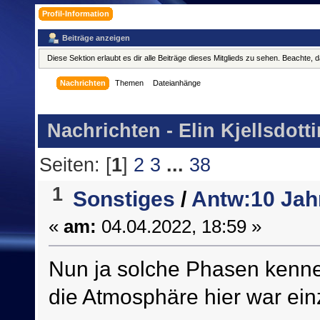
Profil-Information
Beiträge anzeigen
Diese Sektion erlaubt es dir alle Beiträge dieses Mitglieds zu sehen. Beachte,
Nachrichten
Themen
Dateianhänge
Nachrichten - Elin Kjellsdotti
Seiten: [
1
]
2
3
...
38
1
Sonstiges
/
Antw:10 Jah
«
am:
04.04.2022, 18:59 »
Nun ja solche Phasen kenne 
die Atmosphäre hier war einz