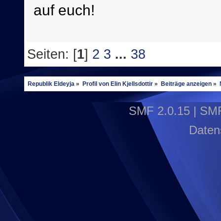
auf euch!
Seiten: [
1
]
2
3
...
38
Republik Eldeyja
»
Profil von Elin Kjellsdottir
»
Beiträge anzeigen
»
SMF 2.0.15
|
SMF
Daten