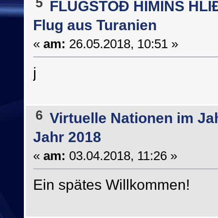
5
FLUGSTÖÐ HIMINS HLIÐIÐ
Flug aus Turanien
«
am:
26.05.2018, 10:51 »
j
6
Virtuelle Nationen im Ja
Jahr 2018
«
am:
03.04.2018, 11:26 »
Ein spätes Willkommen!