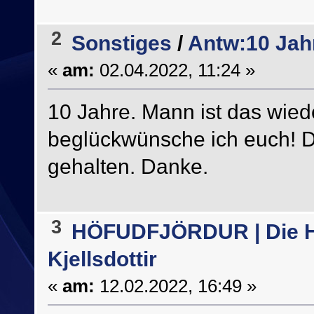
2
Sonstiges
/
Antw:10 Jah
«
am:
02.04.2022, 11:24 »
10 Jahre. Mann ist das wied
beglückwünsche ich euch! D
gehalten. Danke.
3
HÖFUDFJÖRDUR | Die H
Kjellsdottir
«
am:
12.02.2022, 16:49 »