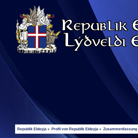
Republik Eldeyja
»
Profil von Republik Eldeyja
»
Zusammenfassung