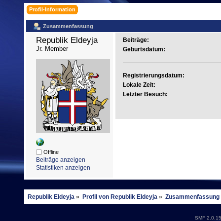
Profil-Information
Zusammenfassung
Republik Eldeyja 
Beiträge:
Jr. Member
Geburtsdatum:
Registrierungsdatum:
Lokale Zeit:
Letzter Besuch:
Offline
Beiträge anzeigen
Statistiken anzeigen
Republik Eldeyja
»
Profil von Republik Eldeyja
»
Zusammenfassung
SMF 2.0.1