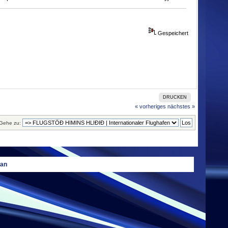
Gespeichert
DRUCKEN
« vorheriges
nächstes »
Gehe zu:
wan