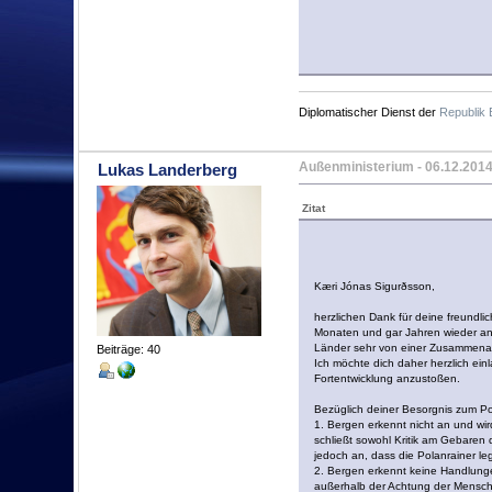
Diplomatischer Dienst der
Republik 
Außenministerium
- 06.12.2014
Lukas Landerberg
Zitat
Kæri Jónas Sigurðsson,
herzlichen Dank für deine freundli
Monaten und gar Jahren wieder an
Länder sehr von einer Zusammenarb
Beiträge: 40
Ich möchte dich daher herzlich ei
Fortentwicklung anzustoßen.
Bezüglich deiner Besorgnis zum Po
1. Bergen erkennt nicht an und wird
schließt sowohl Kritik am Gebaren
jedoch an, dass die Polanrainer le
2. Bergen erkennt keine Handlungen
außerhalb der Achtung der Menschl