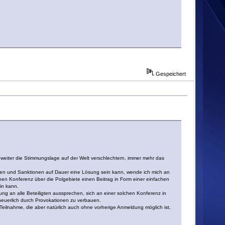
Gespeichert
eiter die Stimmungslage auf der Welt verschlechtern, immer mehr das
ten und Sanktionen auf Dauer eine Lösung sein kann, wende ich mich an
hen Konferenz über die Polgebiete einen Beitrag in Form einer einfachen
in kann.
ng an alle Beteiligten aussprechen, sich an einer solchen Konferenz in
euerlich durch Provokationen zu verbauen.
Teilnahme, die aber natürlich auch ohne vorherige Anmeldung möglich ist,