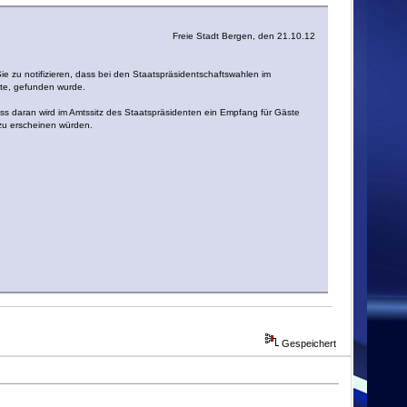
Freie Stadt Bergen, den 21.10.12
e zu notifizieren, dass bei den Staatspräsidentschaftswahlen im
tte, gefunden wurde.
ss daran wird im Amtssitz des Staatspräsidenten ein Empfang für Gäste
zu erscheinen würden.
Gespeichert