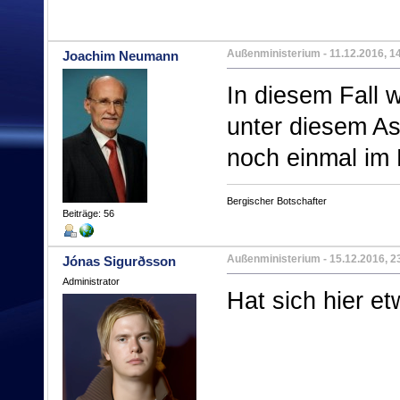
Außenministerium
- 11.12.2016, 1
Joachim Neumann
In diesem Fall 
unter diesem As
noch einmal im 
Bergischer Botschafter
Beiträge: 56
Außenministerium
- 15.12.2016, 2
Jónas Sigurðsson
Administrator
Hat sich hier e